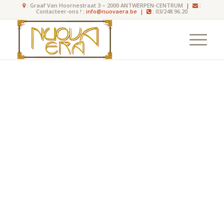
:
Graaf Van Hoornestraat 3 – 2000 ANTWERPEN-CENTRUM
|
:
Contacteer-ons !
: info@nuovaera.be |
:
03/248.96.20